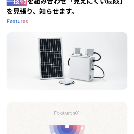
ー技術
を組み合わせ
「見えにくい危険」
を見張り、知らせます。
Features
Features01