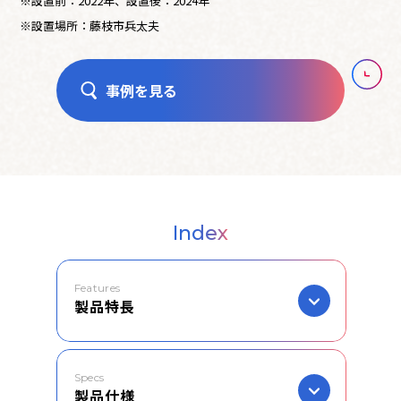
※設置前：2022年、設置後：2024年
※設置場所：藤枝市兵太夫
事例を見る
Index
Features
製品特長
Specs
製品仕様