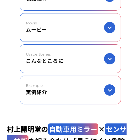
Movie
ムービー
Usage Scenes
こんなところに
Example
実例紹介
村上開明堂の
自動車用ミラー
×
センサ