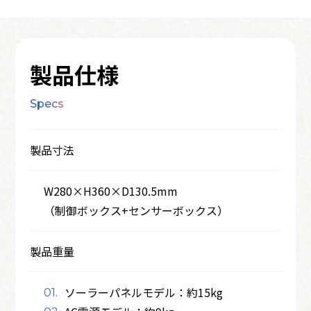
製品仕様
Specs
製品寸法
W280×H360×D130.5mm
（制御ボックス+センサーボックス）
製品重量
ソーラーパネルモデル：約15kg