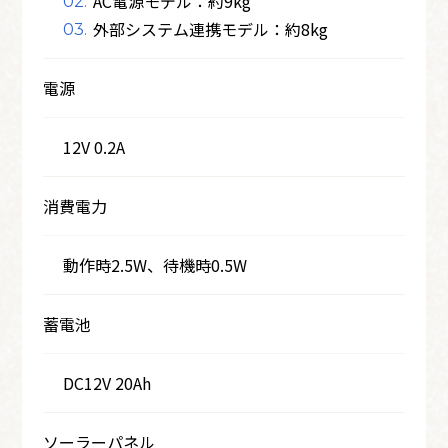
AC電源モデル：約9kg
外部システム連携モデル：約8kg
電源
12V 0.2A
消費電力
動作時2.5W、待機時0.5W
蓄電池
DC12V 20Ah
ソーラーパネル