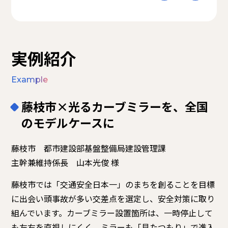
実例紹介
Example
藤枝市×光るカーブミラーを、全国
のモデルケースに
藤枝市 都市建設部基盤整備局建設管理課
主幹兼維持係長 山本光俊 様
藤枝市では「交通安全日本一」のまちを創ることを目標
に出会い頭事故が多い交差点を選定し、安全対策に取り
組んでいます。カーブミラー設置箇所は、一時停止して
も左右を直視しにくく、ミラーも「見たつもり」で進入