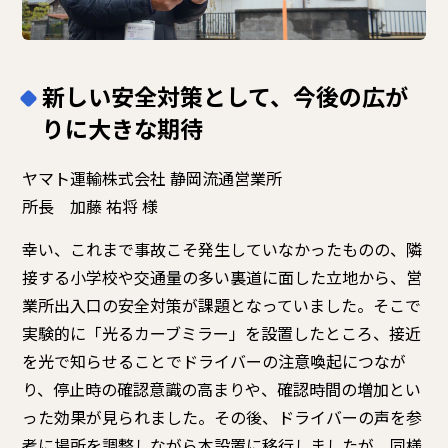
新しい安全対策として、今後の広が
りに大きな期待
ヤマト運輸株式会社 静岡流通営業所
所長 加藤 祐将 様
幸い、これまで事故こそ発生していなかったものの、隣
接する小学校や交通量の多い裏道に面した立地から、営
業所出入口の安全対策が課題となっていました。そこで
実験的に「光るカーブミラー」を設置したところ、接近
を光で知らせることでドライバーの注意喚起につなが
り、停止時の確認意識の高まりや、確認時間の増加とい
った効果が見られました。その後、ドライバーの声を参
考に場所を調整しながら本設置に移行しましたが、同様