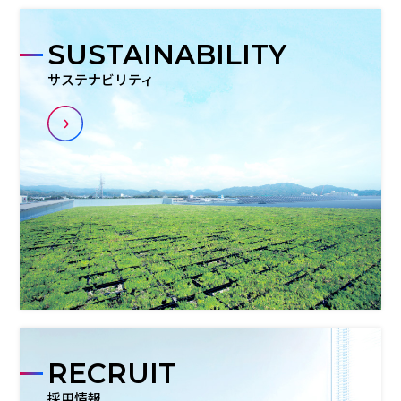
SUSTAINABILITY
サステナビリティ
RECRUIT
採用情報