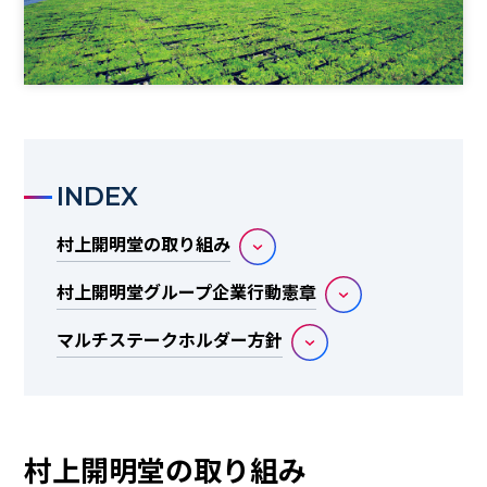
INDEX
村上開明堂の取り組み
村上開明堂グループ企業行動憲章
マルチステークホルダー方針
村上開明堂の取り組み