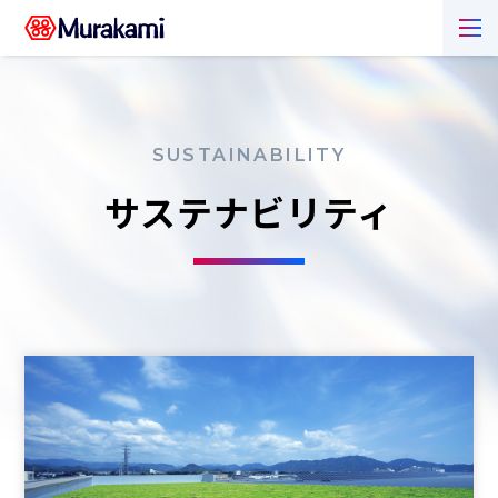
SUSTAINABILITY
サステナビリティ