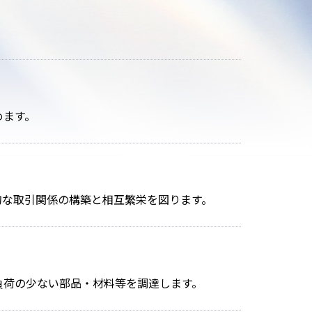
めます。
的な取引関係の構築と相互繁栄を図ります。
負荷の少ない部品・材料等を調達します。