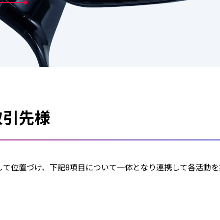
取引先様
して位置づけ、下記8項目について一体となり連携して各活動