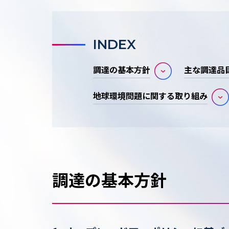
INDEX
調達の基本方針
主な調達品
地球環境問題に関する取り組み
調達の基本方針