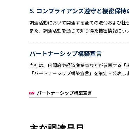
5. コンプライアンス遵守と機密保持
調達活動において関連する全ての法令および社
また、調達活動を通じて知り得た機密情報につ
パートナーシップ構築宣言
当社は、内閣府や経済産業省などが参画する「
「パートナーシップ構築宣言」を策定・公表し
パートナーシップ構築宣言
主な調達品目