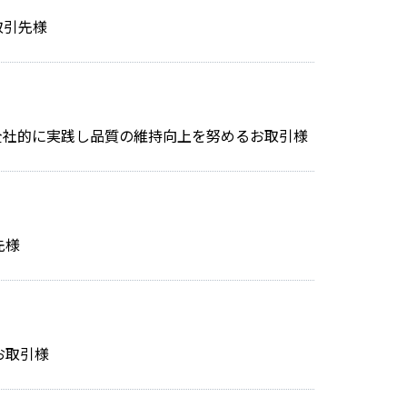
取引先様
全社的に実践し品質の維持向上を努めるお取引様
先様
お取引様