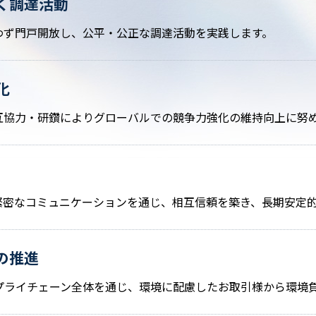
づく調達活動
わず門戸開放し、公平・公正な調達活動を実践します。
化
互協力・研鑽によりグローバルでの競争力強化の維持向上に努
緊密なコミュニケーションを通じ、相互信頼を築き、長期安定
の推進
プライチェーン全体を通じ、環境に配慮したお取引様から環境