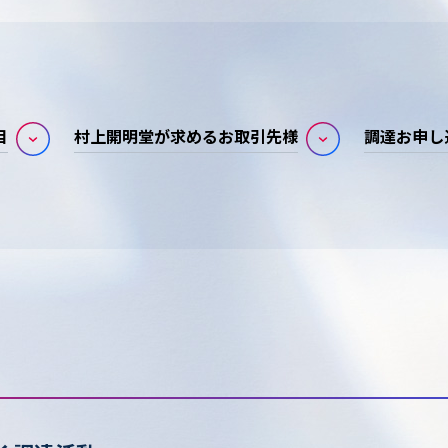
目
村上開明堂が求めるお取引先様
調達お申し