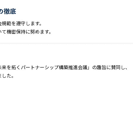
の徹底
会規範を遵守します。
いて機密保持に努めます。
未来を拓くパートナーシップ構築推進会議」の趣旨に賛同し、
ました。