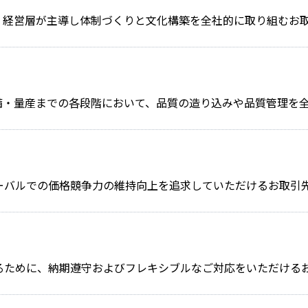
。経営層が主導し体制づくりと文化構築を全社的に取り組むお
備・量産までの各段階において、品質の造り込みや品質管理を
ーバルでの価格競争力の維持向上を追求していただけるお取引
るために、納期遵守およびフレキシブルなご対応をいただける