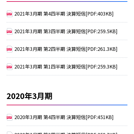
2021年3月期 第4四半期 決算短信[PDF:403KB]
2021年3月期 第3四半期 決算短信[PDF:259.5KB]
2021年3月期 第2四半期 決算短信[PDF:261.3KB]
2021年3月期 第1四半期 決算短信[PDF:259.3KB]
2020年3月期
2020年3月期 第4四半期 決算短信[PDF:451KB]