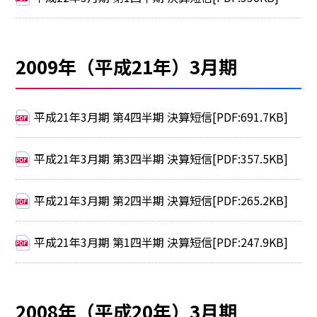
2009年（平成21年）3月期
平成21年3月期 第4四半期 決算短信[PDF:691.7KB]
平成21年3月期 第3四半期 決算短信[PDF:357.5KB]
平成21年3月期 第2四半期 決算短信[PDF:265.2KB]
平成21年3月期 第1四半期 決算短信[PDF:247.9KB]
2008年（平成20年）3月期