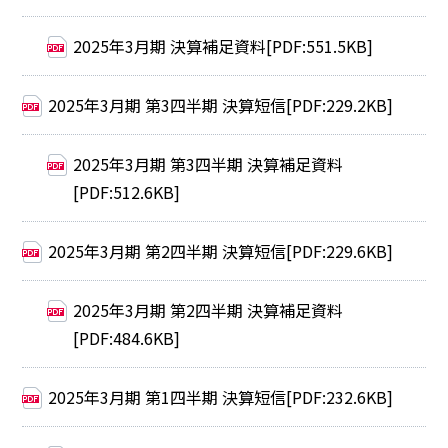
2025年3月期 決算補足資料[PDF:551.5KB]
2025年3月期 第3四半期 決算短信[PDF:229.2KB]
2025年3月期 第3四半期 決算補足資料
[PDF:512.6KB]
2025年3月期 第2四半期 決算短信[PDF:229.6KB]
2025年3月期 第2四半期 決算補足資料
[PDF:484.6KB]
2025年3月期 第1四半期 決算短信[PDF:232.6KB]