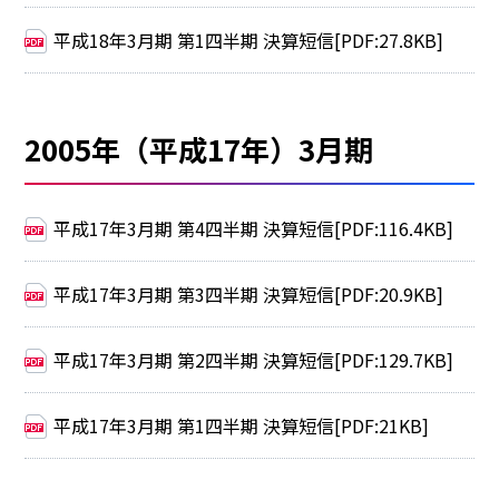
平成18年3月期 第1四半期 決算短信[PDF:27.8KB]
2005年（平成17年）3月期
平成17年3月期 第4四半期 決算短信[PDF:116.4KB]
平成17年3月期 第3四半期 決算短信[PDF:20.9KB]
平成17年3月期 第2四半期 決算短信[PDF:129.7KB]
平成17年3月期 第1四半期 決算短信[PDF:21KB]