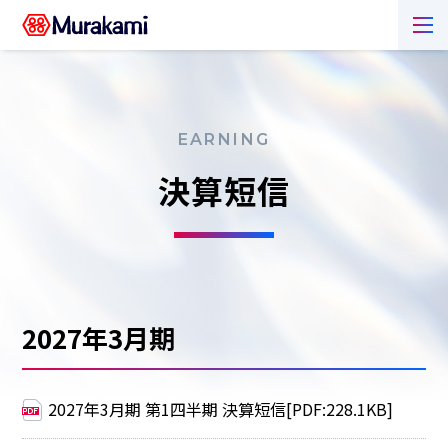
EARNING
決算短信
2027年3月期
2027年3月期 第1四半期 決算短信[PDF:228.1KB]