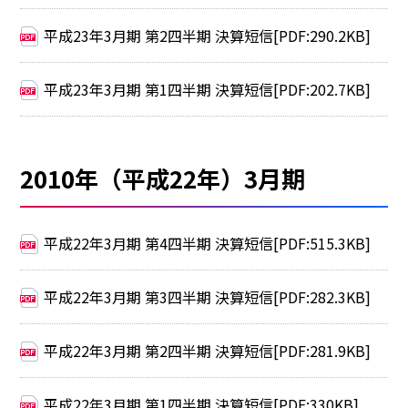
平成23年3月期 第2四半期 決算短信[PDF:290.2KB]
平成23年3月期 第1四半期 決算短信[PDF:202.7KB]
2010年（平成22年）3月期
平成22年3月期 第4四半期 決算短信[PDF:515.3KB]
平成22年3月期 第3四半期 決算短信[PDF:282.3KB]
平成22年3月期 第2四半期 決算短信[PDF:281.9KB]
平成22年3月期 第1四半期 決算短信[PDF:330KB]