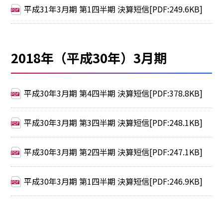
平成31年3月期 第1四半期 決算短信[PDF:249.6KB]
2018年（平成30年）3月期
平成30年3月期 第4四半期 決算短信[PDF:378.8KB]
平成30年3月期 第3四半期 決算短信[PDF:248.1KB]
平成30年3月期 第2四半期 決算短信[PDF:247.1KB]
平成30年3月期 第1四半期 決算短信[PDF:246.9KB]