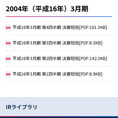
2004年（平成16年）3月期
平成16年3月期 第4四半期 決算短信[PDF:101.3KB]
平成16年3月期 第3四半期 決算短信[PDF:6.5KB]
平成16年3月期 第2四半期 決算短信[PDF:142.3KB]
平成16年3月期 第1四半期 決算短信[PDF:6.9KB]
IRライブラリ