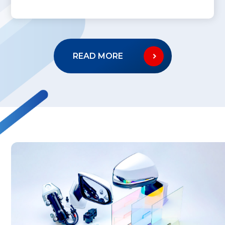
READ MORE