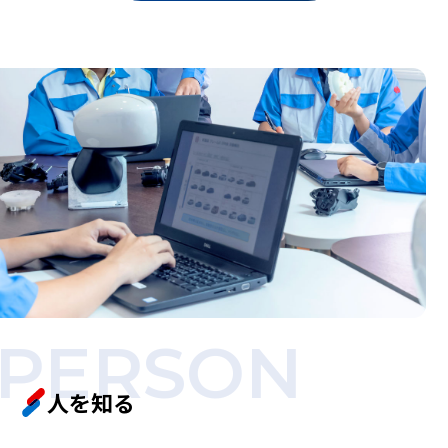
PERSON
人を知る