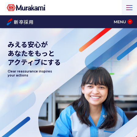
新卒採用
MENU
みえる安心が
あなたをもっと
アクティブにする
Clear reassurance inspires
your actions