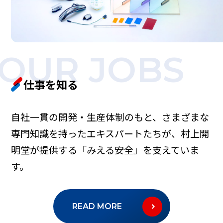
OUR JOBS
仕事を知る
自社一貫の開発・生産体制のもと、さまざまな
専門知識を持ったエキスパートたちが、村上開
明堂が提供する「みえる安全」を支えていま
す。
READ MORE