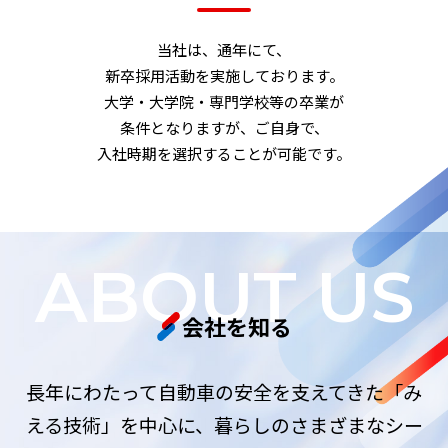
当社は、通年にて、
新卒採用活動を実施しております。
大学・大学院・専門学校等の卒業が
条件となりますが、ご自身で、
入社時期を選択することが可能です。
ABOUT US
会社を知る
長年にわたって自動車の安全を支えてきた「み
える技術」を中心に、
暮らしのさまざまなシー