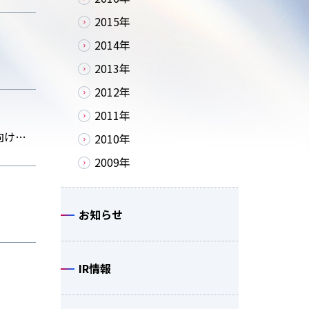
2015年
2014年
2013年
2012年
2011年
冬季快適性向上、魔法瓶構造を用いた貯湯式『ヒーテッドウォッシャー』を生産・販売～トヨタ新型カローラ向けに供給開始～
2010年
2009年
お知らせ
IR情報